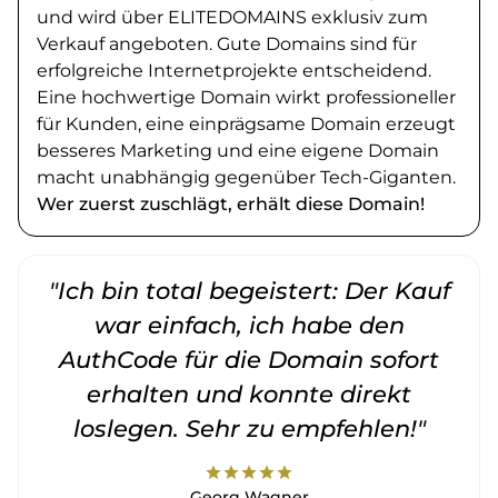
und wird über ELITEDOMAINS exklusiv zum
Verkauf angeboten. Gute Domains sind für
erfolgreiche Internetprojekte entscheidend.
Eine hochwertige Domain wirkt professioneller
für Kunden, eine einprägsame Domain erzeugt
besseres Marketing und eine eigene Domain
macht unabhängig gegenüber Tech-Giganten.
Wer zuerst zuschlägt, erhält diese Domain!
"Ich bin total begeistert: Der Kauf
war einfach, ich habe den
AuthCode für die Domain sofort
erhalten und konnte direkt
loslegen. Sehr zu empfehlen!"
star
star
star
star
star
Georg Wagner